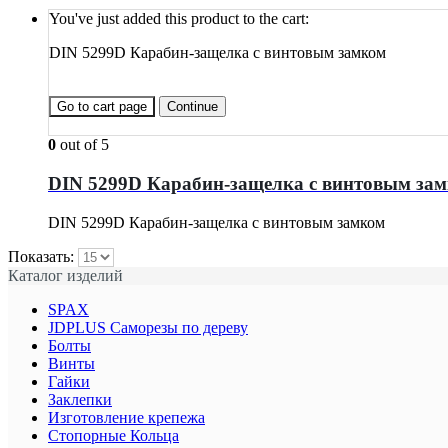
You've just added this product to the cart:
DIN 5299D Карабин-защелка с винтовым замком
Go to cart page
Continue
0
out of 5
DIN 5299D Карабин-защелка с винтовым за
DIN 5299D Карабин-защелка с винтовым замком
Показать:
Каталог изделий
SPAX
JDPLUS Саморезы по дереву
Болты
Винты
Гайки
Заклепки
Изготовление крепежа
Стопорные Кольца