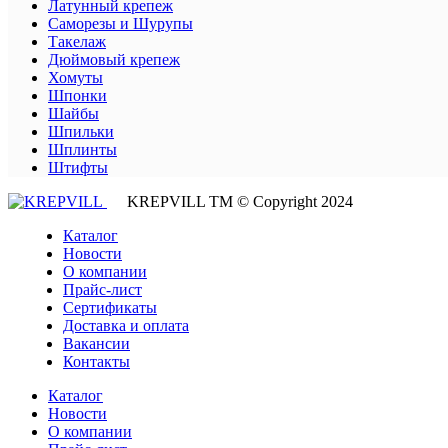
Латунный крепеж
Саморезы и Шурупы
Такелаж
Дюймовый крепеж
Хомуты
Шпонки
Шайбы
Шпильки
Шплинты
Штифты
KREPVILL ТМ © Copyright 2024
Каталог
Новости
О компании
Прайс-лист
Сертификаты
Доставка и оплата
Вакансии
Контакты
Каталог
Новости
О компании