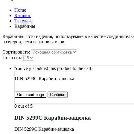
Home
Каталог
Такелаж
Карабины
Карабины – это изделия, используемые в качестве соединител
размеров, веса и типов замков.
Сортировать:
Показать:
You've just added this product to the cart:
DIN 5299C Карабин-защелка
Go to cart page
Continue
0
out of 5
DIN 5299C Карабин-защелка
DIN 5299C Карабин-защелка