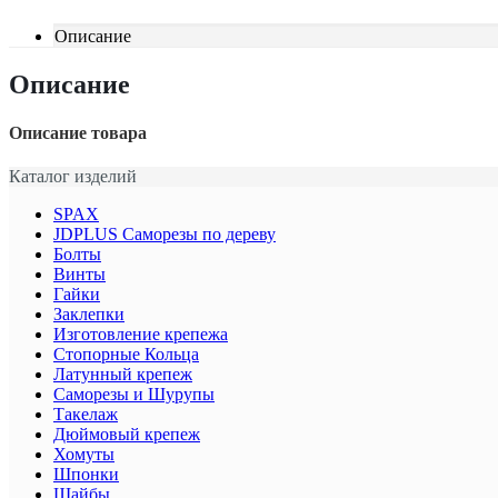
Описание
Описание
Описание товара
Каталог изделий
SPAX
JDPLUS Саморезы по дереву
Болты
Винты
Гайки
Заклепки
Изготовление крепежа
Стопорные Кольца
Латунный крепеж
Саморезы и Шурупы
Такелаж
Дюймовый крепеж
Хомуты
Шпонки
Шайбы