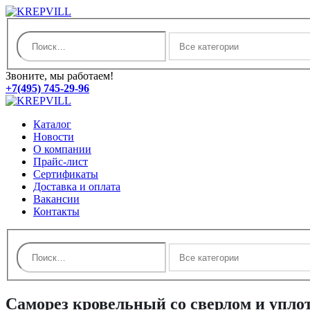
Звоните, мы работаем!
+7(495) 745-29-96
Каталог
Новости
О компании
Прайс-лист
Сертификаты
Доставка и оплата
Вакансии
Контакты
Саморез кровельный со сверлом и упл