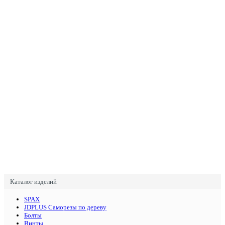
Каталог изделий
SPAX
JDPLUS Саморезы по дереву
Болты
Винты