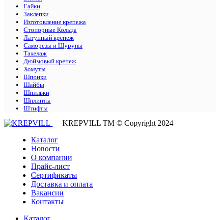
Гайки
Заклепки
Изготовление крепежа
Стопорные Кольца
Латунный крепеж
Саморезы и Шурупы
Такелаж
Дюймовый крепеж
Хомуты
Шпонки
Шайбы
Шпильки
Шплинты
Штифты
KREPVILL ТМ © Copyright 2024
Каталог
Новости
О компании
Прайс-лист
Сертификаты
Доставка и оплата
Вакансии
Контакты
Каталог