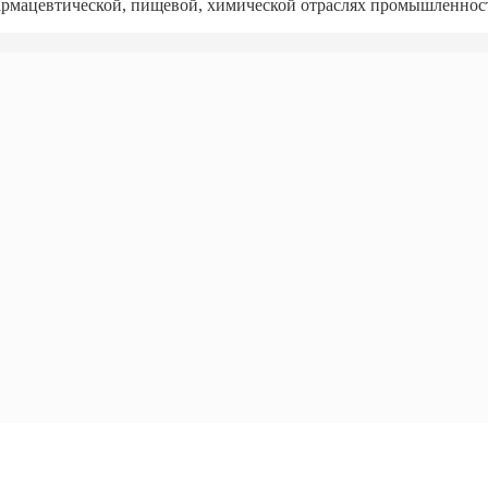
армацевтической, пищевой, химической отраслях промышленнос