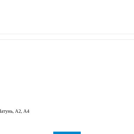
Латунь, А2, А4