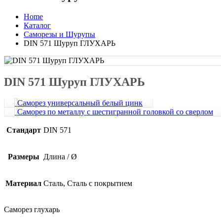
Home
Каталог
Саморезы и Шурупы
DIN 571 Шуруп ГЛУХАРЬ
DIN 571 Шуруп ГЛУХАРЬ
Саморез универсальный белый цинк
Саморез по металлу с шестигранной головкой со сверлом
Стандарт
DIN 571
Размеры
Длина / Ø
Материал
Сталь, Сталь с покрытием
Саморез глухарь