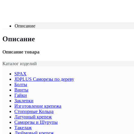
Описание
Описание
Описание товара
Каталог изделий
SPAX
JDPLUS Саморезы по дереву
Болты
Винты
Гайки
Заклепки
Изготовление крепежа
Стопорные Кольца
Латунный крепеж
Саморезы и Шурупы
Такелаж
Дюймовый крепеж