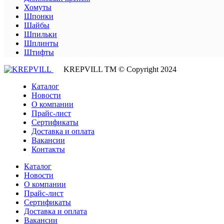
Хомуты
Шпонки
Шайбы
Шпильки
Шплинты
Штифты
KREPVILL ТМ © Copyright 2024
Каталог
Новости
О компании
Прайс-лист
Сертификаты
Доставка и оплата
Вакансии
Контакты
Каталог
Новости
О компании
Прайс-лист
Сертификаты
Доставка и оплата
Вакансии