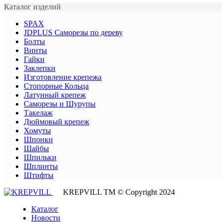
Каталог изделий
SPAX
JDPLUS Саморезы по дереву
Болты
Винты
Гайки
Заклепки
Изготовление крепежа
Стопорные Кольца
Латунный крепеж
Саморезы и Шурупы
Такелаж
Дюймовый крепеж
Хомуты
Шпонки
Шайбы
Шпильки
Шплинты
Штифты
KREPVILL ТМ © Copyright 2024
Каталог
Новости